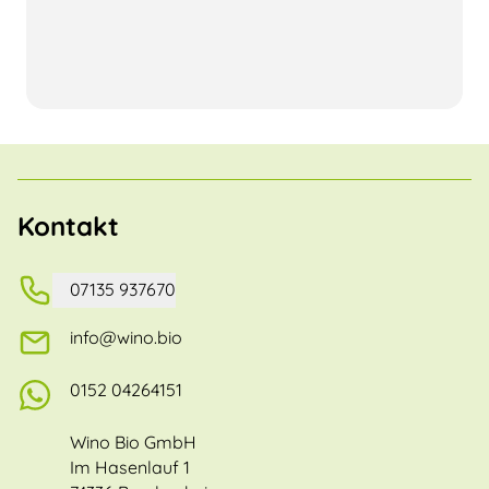
Kontakt
07135 937670
info@wino.bio
0152 04264151
Wino Bio GmbH
Im Hasenlauf 1