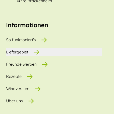
74336 Brackenheim
Informationen
So funktioniert's
Liefergebiet
Freunde werben
Rezepte
Winoversum
Über uns