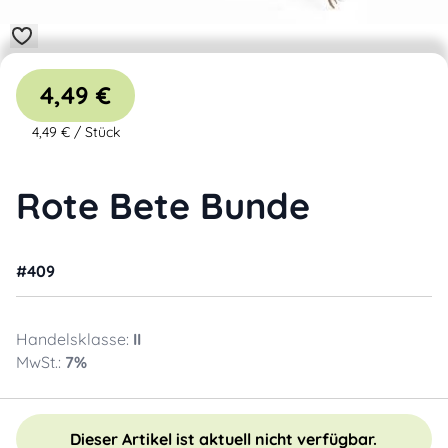
4,49 €
4,49 €
/
Stück
Rote Bete Bunde
#
409
Handelsklasse:
II
MwSt.:
7
%
Dieser Artikel ist aktuell nicht verfügbar.