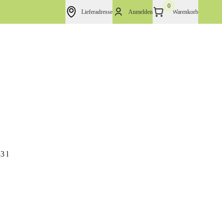
0
Lieferadresse
Anmelden
Warenkorb
3 l