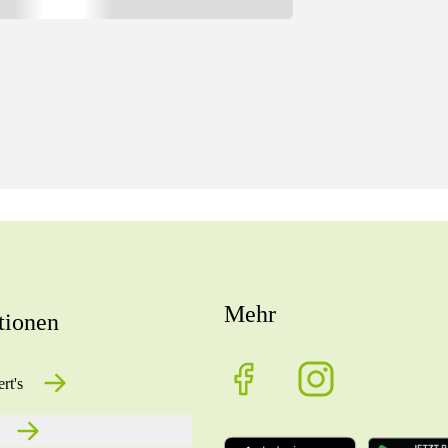
Mehr
tionen
rt's