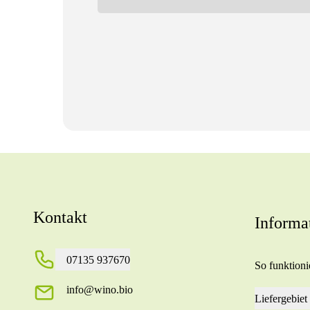
Kontakt
Informa
07135 937670
So funktionie
info@wino.bio
Liefergebiet