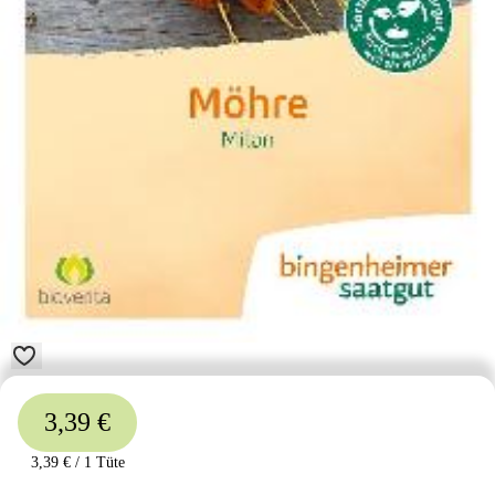
3,39 €
3,39 €
/
1 Tüte