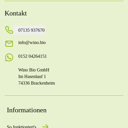
Kontakt
07135 937670
info@wino.bio
0152 04264151
Wino Bio GmbH
Im Hasenlauf 1
74336 Brackenheim
Informationen
So funktioniert's