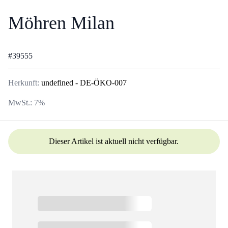
Möhren Milan
#
39555
Herkunft:
undefined
- DE-ÖKO-007
MwSt.:
7
%
Dieser Artikel ist aktuell nicht verfügbar.