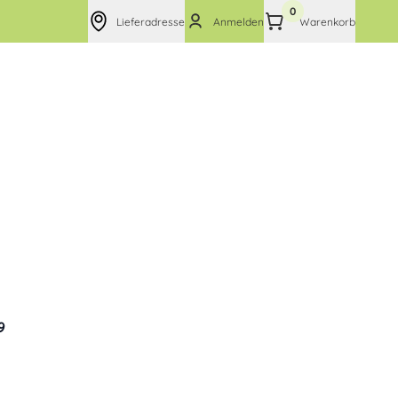
0
Lieferadresse
Anmelden
Warenkorb
9