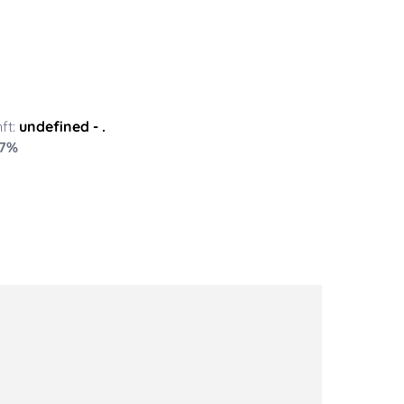
ft:
undefined
- .
7
%