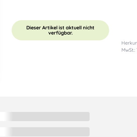
Dieser Artikel ist aktuell nicht
verfügbar.
Herkun
MwSt.: