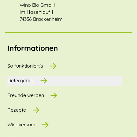
Wino Bio GmbH
Im Hasenlauf 1
74336 Brackenheim
Informationen
So funktioniert's
Liefergebiet
Freunde werben
Rezepte
Winoversum