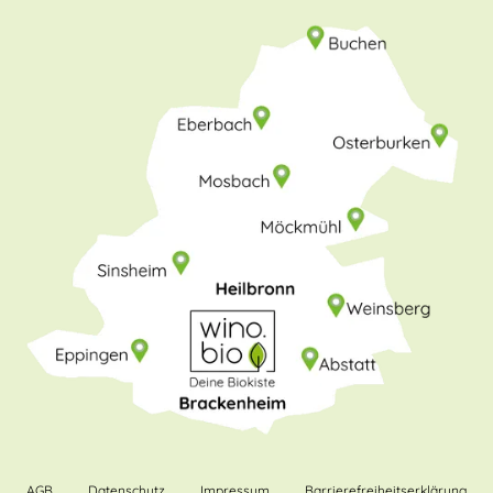
AGB
Datenschutz
Impressum
Barrierefreiheitserklärung