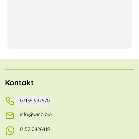
Kontakt
07135 937670
info@wino.bio
0152 04264151