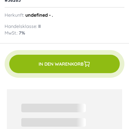
Herkunft:
undefined
- .
Handelsklasse:
II
MwSt.:
7
%
IN DEN WARENKORB