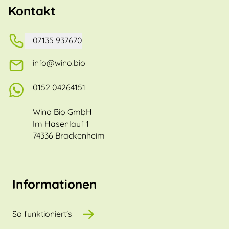
Kontakt
07135 937670
info@wino.bio
0152 04264151
Wino Bio GmbH
Im Hasenlauf 1
74336 Brackenheim
Informationen
So funktioniert's