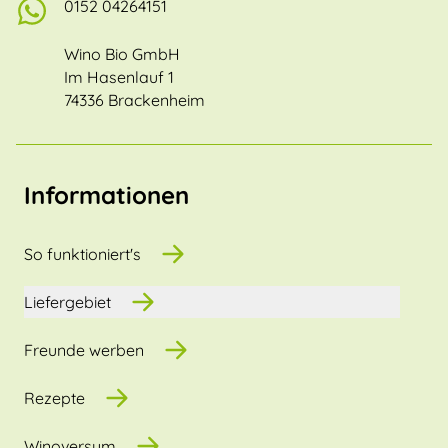
0152 04264151
Wino Bio GmbH
Im Hasenlauf 1
74336 Brackenheim
Informationen
So funktioniert's
Liefergebiet
Freunde werben
Rezepte
Winoversum