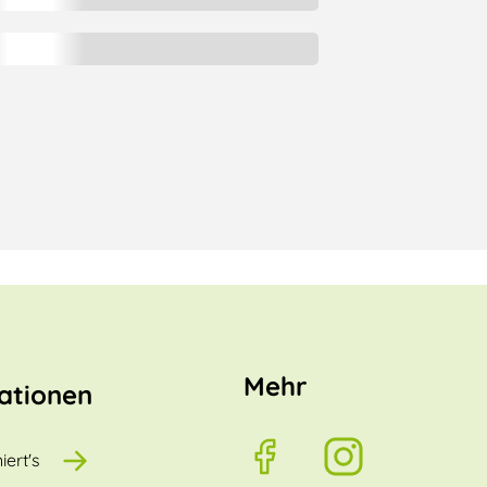
Mehr
ationen
iert's