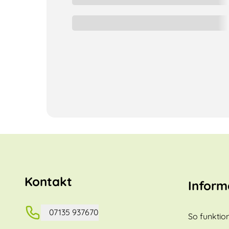
Kontakt
Inform
07135 937670
So funktion