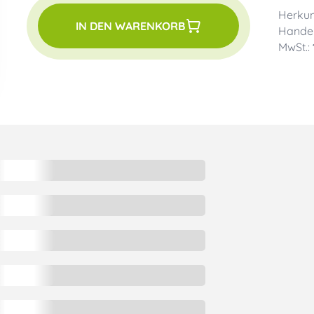
Herkun
IN DEN WARENKORB
Handel
MwSt.: