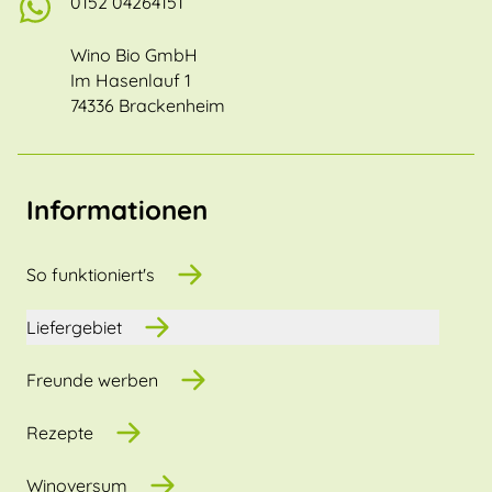
0152 04264151
Wino Bio GmbH
Im Hasenlauf 1
74336 Brackenheim
Informationen
So funktioniert's
Liefergebiet
Freunde werben
Rezepte
Winoversum