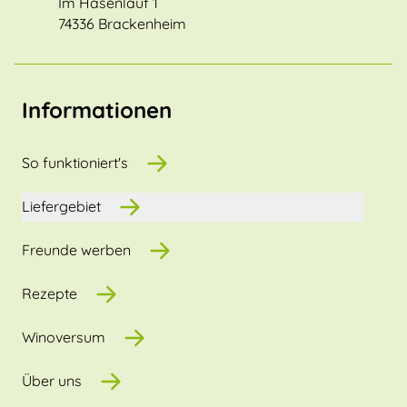
Im Hasenlauf 1
74336 Brackenheim
Informationen
So funktioniert's
Liefergebiet
Freunde werben
Rezepte
Winoversum
Über uns