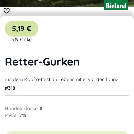
5,19 €
5,19 €
/
kg
Retter-Gurken
mit dem Kauf rettest du Lebensmittel vor der Tonne!
#
318
Handelsklasse:
II
MwSt.:
7
%