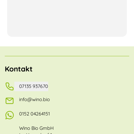
Kontakt
07135 937670
info@wino.bio
0152 04264151
Wino Bio GmbH