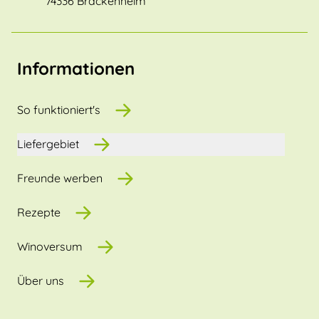
74336 Brackenheim
Informationen
So funktioniert's
Liefergebiet
Freunde werben
Rezepte
Winoversum
Über uns