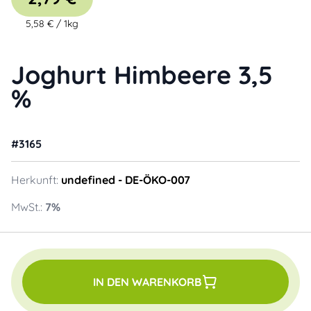
5,58 €
/
1kg
Joghurt Himbeere 3,5
%
#
3165
Herkunft:
undefined
- DE-ÖKO-007
MwSt.:
7
%
IN DEN WARENKORB