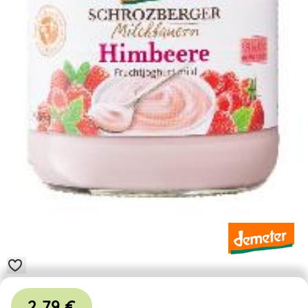
2,79 €