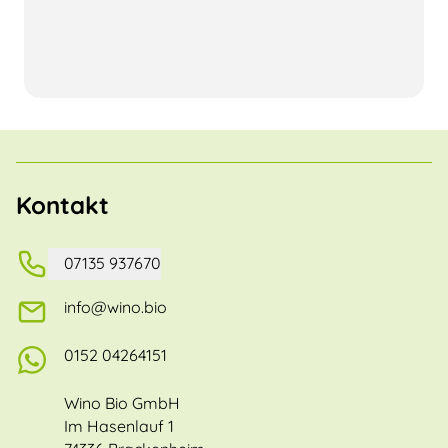
Kontakt
07135 937670
info@wino.bio
0152 04264151
Wino Bio GmbH
Im Hasenlauf 1