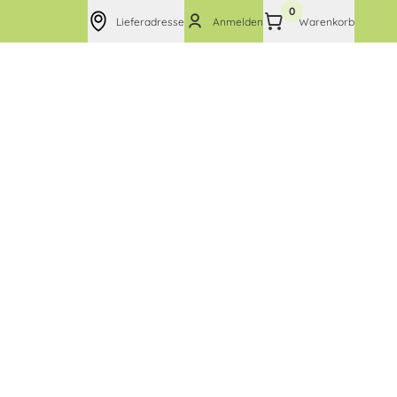
0
Lieferadresse
Anmelden
Warenkorb