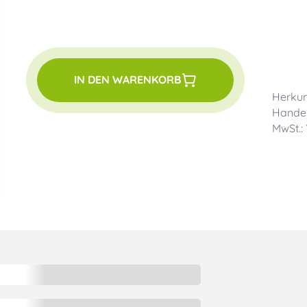
IN DEN WARENKORB
Herkun
Handel
MwSt.: