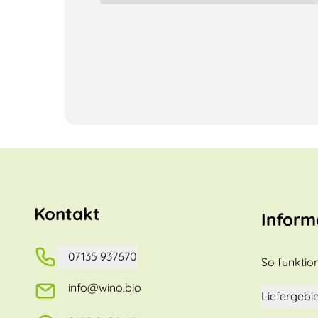
Kontakt
Inform
07135 937670
So funktion
info@wino.bio
Liefergebie