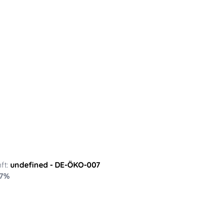
ft:
undefined
- DE-ÖKO-007
7
%