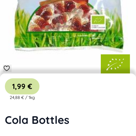
1,99 €
24,88 €
/
1kg
Cola Bottles