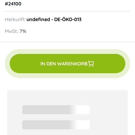
#
24100
Herkunft:
undefined
- DE-ÖKO-013
MwSt.:
7
%
IN DEN WARENKORB