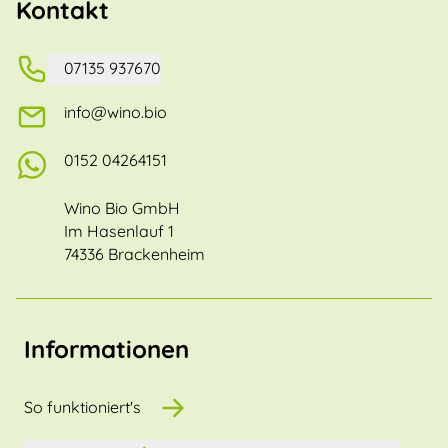
Kontakt
07135 937670
info@wino.bio
0152 04264151
Wino Bio GmbH
Im Hasenlauf 1
74336 Brackenheim
Informationen
So funktioniert's