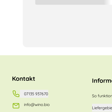
Kontakt
Inform
07135 937670
So funktion
info@wino.bio
Liefergebie