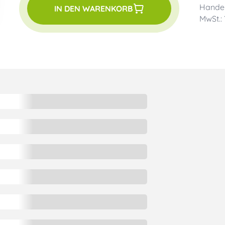
Handel
IN DEN WARENKORB
MwSt.: