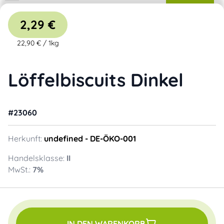
2,29 €
22,90 €
/
1kg
Löffelbiscuits Dinkel
#
23060
Herkunft:
undefined
- DE-ÖKO-001
Handelsklasse:
II
MwSt.:
7
%
IN DEN WARENKORB