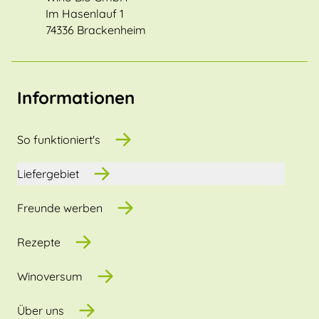
Im Hasenlauf 1
74336 Brackenheim
Informationen
So funktioniert's
Liefergebiet
Freunde werben
Rezepte
Winoversum
Über uns