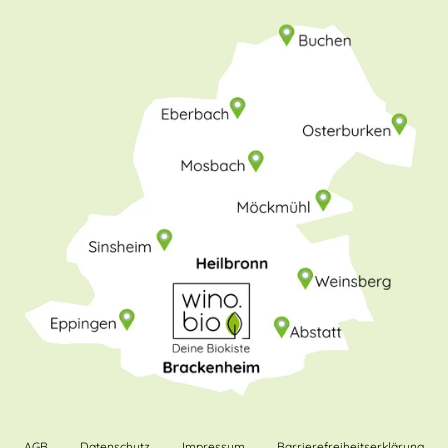
AGB
Datenschutz
Impressum
Barrierefreiheitserklärung