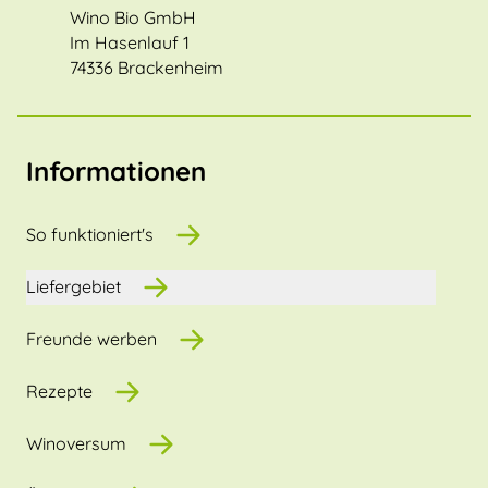
Wino Bio GmbH
Im Hasenlauf 1
74336 Brackenheim
Informationen
So funktioniert's
Liefergebiet
Freunde werben
Rezepte
Winoversum