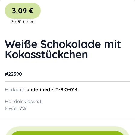
3,09 €
30,90 €
/
kg
Weiße Schokolade mit
Kokosstückchen
#
22590
Herkunft:
undefined
- IT-BIO-014
Handelsklasse:
II
MwSt.:
7
%