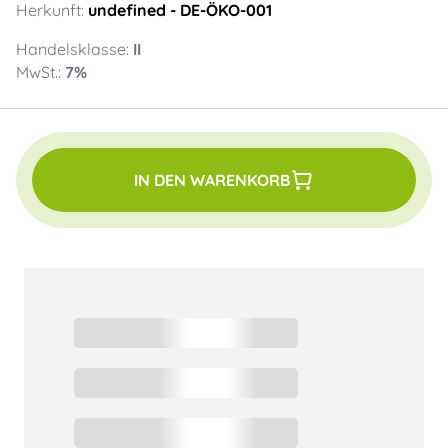
Herkunft:
undefined
- DE-ÖKO-001
Handelsklasse:
II
MwSt.:
7
%
IN DEN WARENKORB