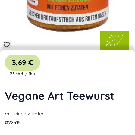
3,69 €
26,36 €
/
1kg
Vegane Art Teewurst
mit feinen Zutaten
#
22515