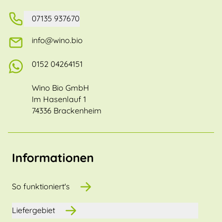
07135 937670
info@wino.bio
0152 04264151
Wino Bio GmbH
Im Hasenlauf 1
74336 Brackenheim
Informationen
So funktioniert's
Liefergebiet