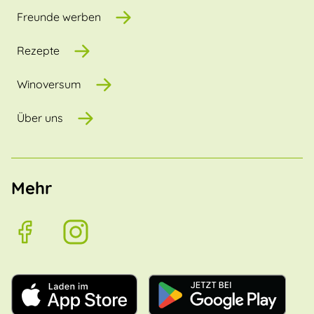
Freunde werben
Rezepte
Winoversum
Über uns
Mehr