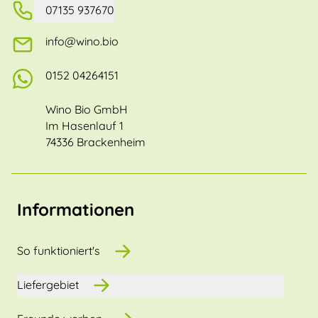
07135 937670
info@wino.bio
0152 04264151
Wino Bio GmbH
Im Hasenlauf 1
74336 Brackenheim
Informationen
So funktioniert's
Liefergebiet