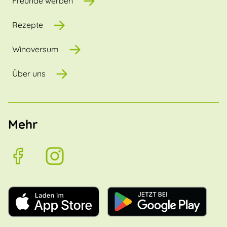
Freunde werben
Rezepte
Winoversum
Über uns
Mehr