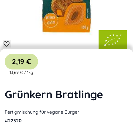
2,19 €
13,69 €
/
1kg
Grünkern Bratlinge
Fertigmischung für vegane Burger
#
22320