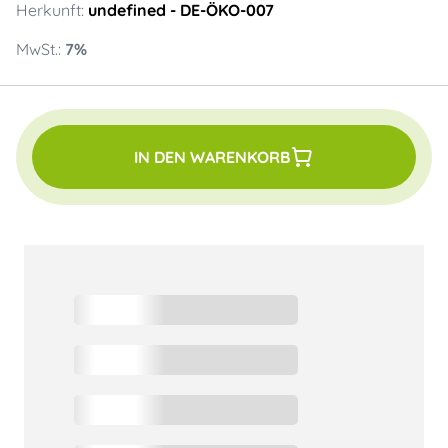
Herkunft:
undefined
- DE-ÖKO-007
MwSt.:
7
%
IN DEN WARENKORB