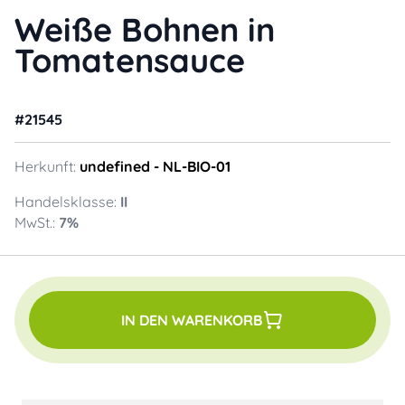
Weiße Bohnen in
Tomatensauce
#
21545
Herkunft:
undefined
- NL-BIO-01
Handelsklasse:
II
MwSt.:
7
%
IN DEN WARENKORB