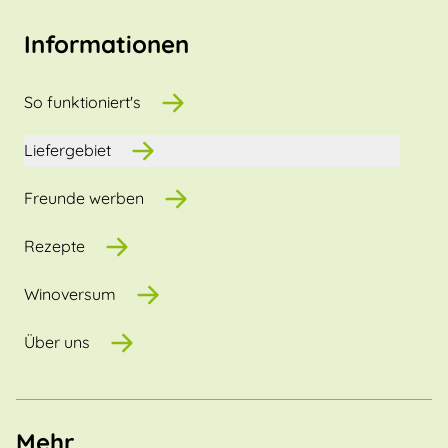
Informationen
So funktioniert's
Liefergebiet
Freunde werben
Rezepte
Winoversum
Über uns
Mehr