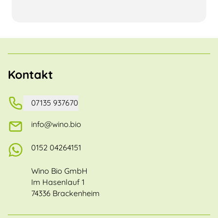
Kontakt
07135 937670
info@wino.bio
0152 04264151
Wino Bio GmbH
Im Hasenlauf 1
74336 Brackenheim