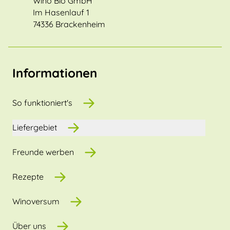
Wino Bio GmbH
Im Hasenlauf 1
74336 Brackenheim
Informationen
So funktioniert's
Liefergebiet
Freunde werben
Rezepte
Winoversum
Über uns