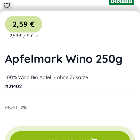
2,59 €
2,59 €
/
Stück
Apfelmark Wino 250g
100% Wino Bio Äpfel - ohne Zusätze
#
21402
MwSt.:
7
%