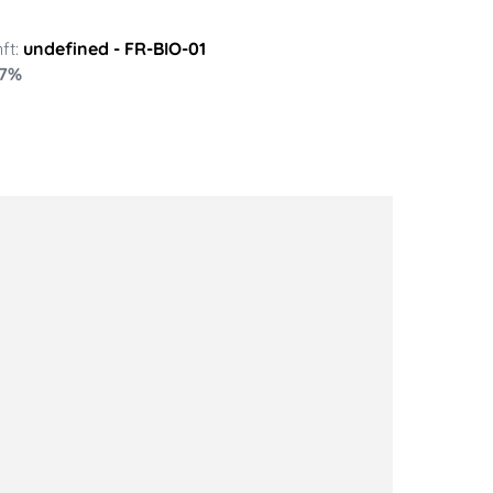
ft:
undefined
- FR-BIO-01
7
%