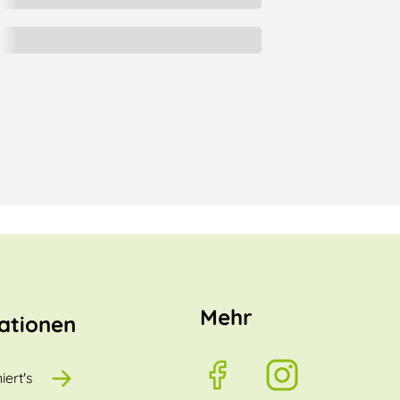
Mehr
ationen
iert's