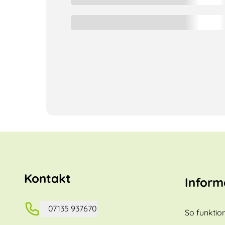
Kontakt
Inform
07135 937670
So funktion