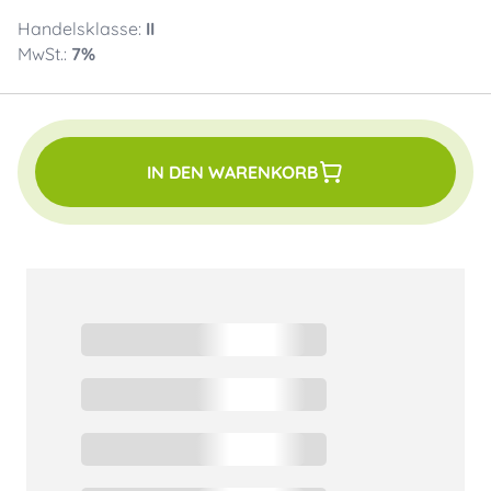
Handelsklasse:
II
MwSt.:
7
%
IN DEN WARENKORB