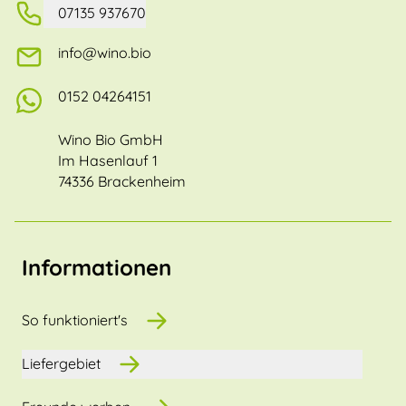
07135 937670
info@wino.bio
0152 04264151
Wino Bio GmbH
Im Hasenlauf 1
74336 Brackenheim
Informationen
So funktioniert's
Liefergebiet