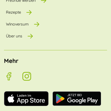
Freunde werben
Rezepte
Winoversum
Über uns
Mehr