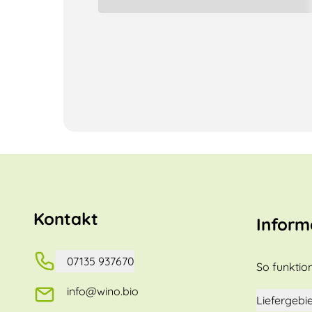
Kontakt
Inform
07135 937670
So funktion
info@wino.bio
Liefergebie