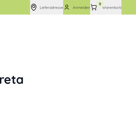
0
Lieferadresse
Anmelden
Warenkorb
Kreta