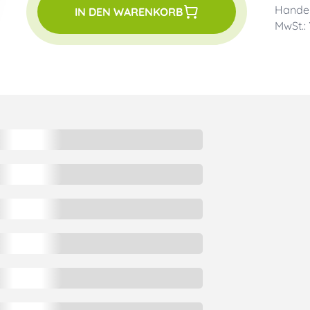
Handel
IN DEN WARENKORB
MwSt.: