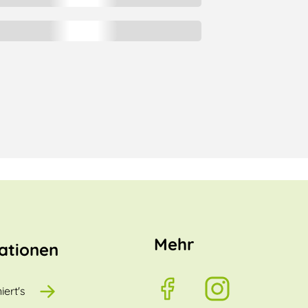
Mehr
ationen
iert's