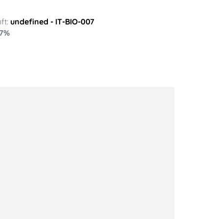
ft:
undefined
- IT-BIO-007
7
%