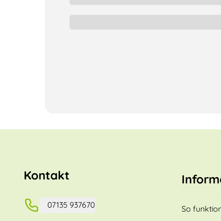
Kontakt
Inform
07135 937670
So funktion