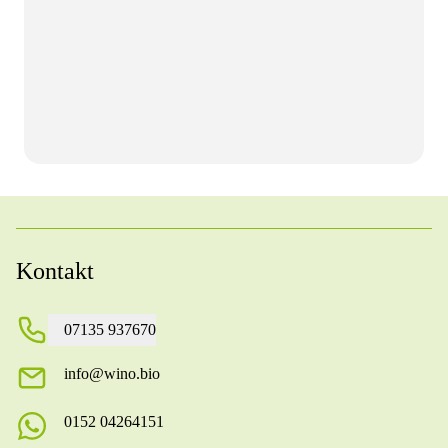
Kontakt
07135 937670
info@wino.bio
0152 04264151