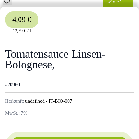
4,09 €
12,59 €
/
l
Tomatensauce Linsen-
Bolognese,
#
20960
Herkunft:
undefined
- IT-BIO-007
MwSt.:
7
%