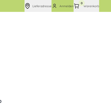
0
Lieferadresse
Anmelden
Warenkorb
0