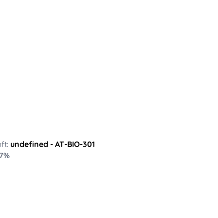
ft:
undefined
- AT-BIO-301
7
%