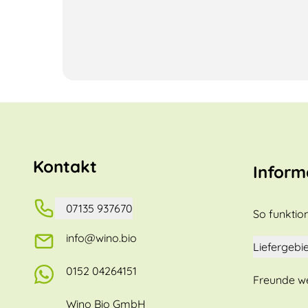
Kontakt
Inform
07135 937670
So funktion
info@wino.bio
Liefergebie
0152 04264151
Freunde w
Wino Bio GmbH