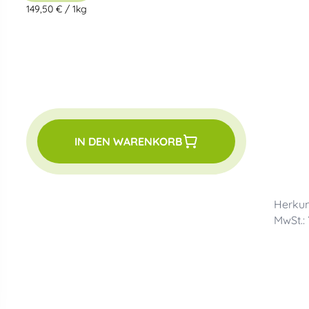
149,50 €
/
1kg
IN DEN WARENKORB
Herkun
MwSt.: