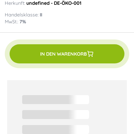
Herkunft:
undefined
- DE-ÖKO-001
Handelsklasse:
II
MwSt.:
7
%
IN DEN WARENKORB