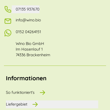
07135 937670
info@wino.bio
0152 04264151
Wino Bio GmbH
Im Hasenlauf 1
74336 Brackenheim
Informationen
So funktioniert's
Liefergebiet