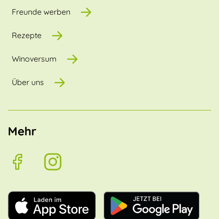
Freunde werben
Rezepte
Winoversum
Über uns
Mehr