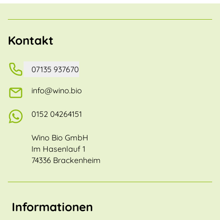
Kontakt
07135 937670
info@wino.bio
0152 04264151
Wino Bio GmbH
Im Hasenlauf 1
74336 Brackenheim
Informationen