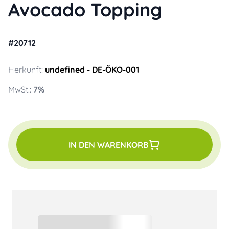
Avocado Topping
#
20712
Herkunft:
undefined
- DE-ÖKO-001
MwSt.:
7
%
IN DEN WARENKORB