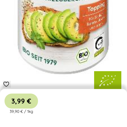
3,99 €
39,90 €
/
1kg