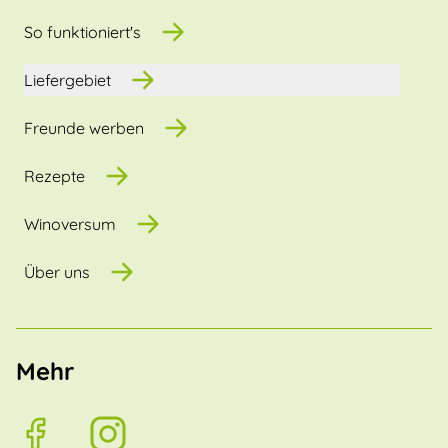
So funktioniert's
Liefergebiet
Freunde werben
Rezepte
Winoversum
Über uns
Mehr