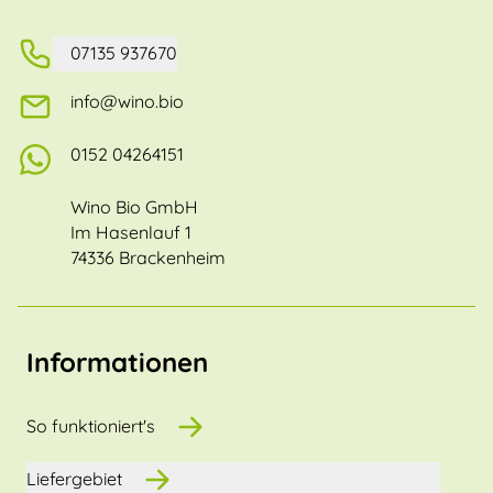
07135 937670
info@wino.bio
0152 04264151
Wino Bio GmbH
Im Hasenlauf 1
74336 Brackenheim
Informationen
So funktioniert's
Liefergebiet