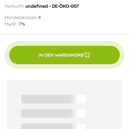
Herkunft:
undefined
- DE-ÖKO-007
Handelsklasse:
II
MwSt.:
7
%
IN DEN WARENKORB