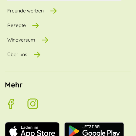
Freunde werben
Rezepte
Winoversum
Über uns
Mehr