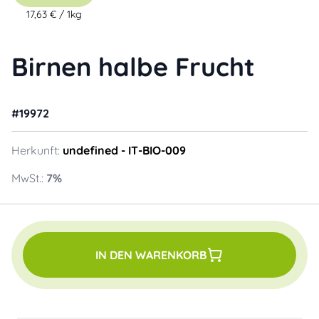
17,63 €
/
1kg
Birnen halbe Frucht
#
19972
Herkunft:
undefined
- IT-BIO-009
MwSt.:
7
%
IN DEN WARENKORB