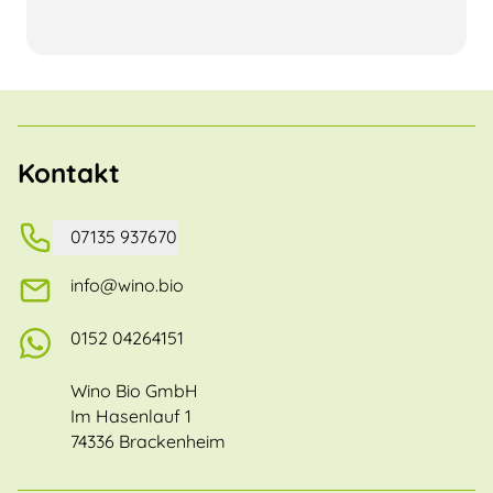
Kontakt
07135 937670
info@wino.bio
0152 04264151
Wino Bio GmbH
Im Hasenlauf 1
74336 Brackenheim