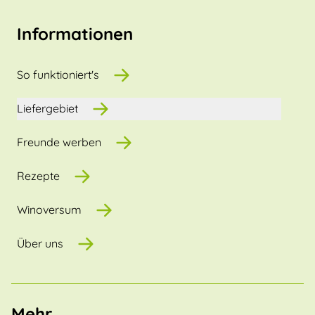
Informationen
So funktioniert's
Liefergebiet
Freunde werben
Rezepte
Winoversum
Über uns
Mehr