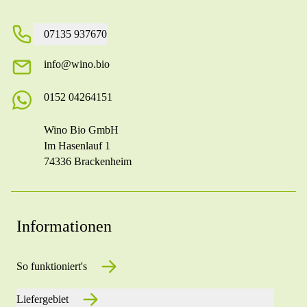
07135 937670
info@wino.bio
0152 04264151
Wino Bio GmbH
Im Hasenlauf 1
74336 Brackenheim
Informationen
So funktioniert's
Liefergebiet