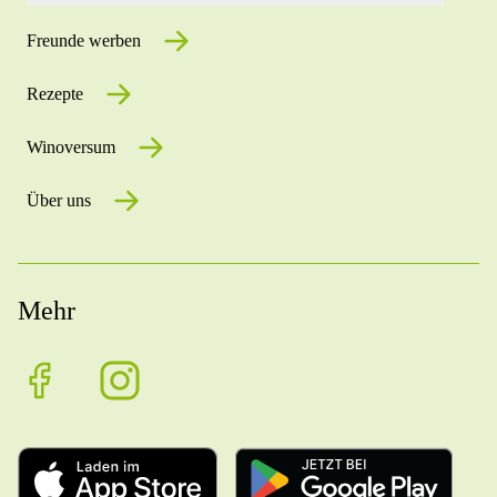
Freunde werben
Rezepte
Winoversum
Über uns
Mehr