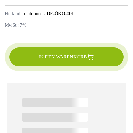
Herkunft:
undefined
- DE-ÖKO-001
MwSt.:
7
%
IN DEN WARENKORB