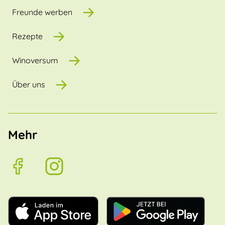
Freunde werben
Rezepte
Winoversum
Über uns
Mehr