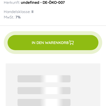
Herkunft:
undefined
- DE-ÖKO-007
Handelsklasse:
II
MwSt.:
7
%
IN DEN WARENKORB