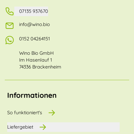
07135 937670
info@wino.bio
0152 04264151
Wino Bio GmbH
Im Hasenlauf 1
74336 Brackenheim
Informationen
So funktioniert's
Liefergebiet