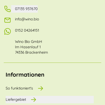
07135 937670
info@wino.bio
0152 04264151
Wino Bio GmbH
Im Hasenlauf 1
74336 Brackenheim
Informationen
So funktioniert's
Liefergebiet