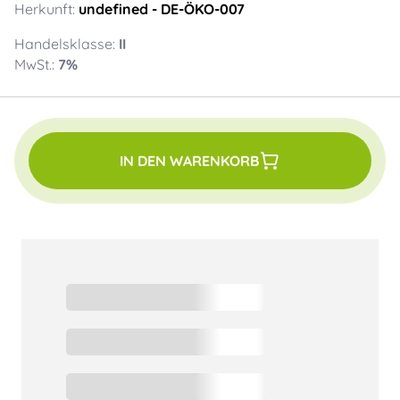
Herkunft:
undefined
- DE-ÖKO-007
Handelsklasse:
II
MwSt.:
7
%
IN DEN WARENKORB