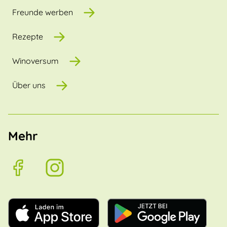
Freunde werben
Rezepte
Winoversum
Über uns
Mehr