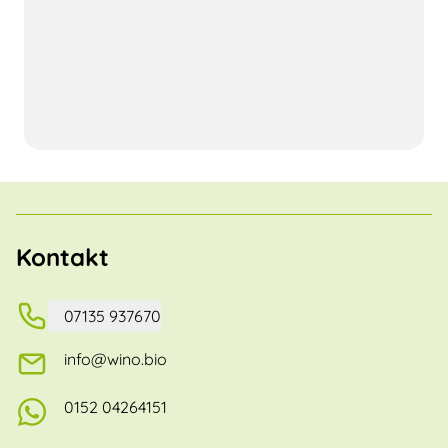
Kontakt
07135 937670
info@wino.bio
0152 04264151