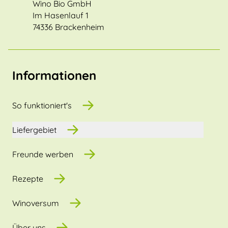
Wino Bio GmbH
Im Hasenlauf 1
74336 Brackenheim
Informationen
So funktioniert's
Liefergebiet
Freunde werben
Rezepte
Winoversum
Über uns