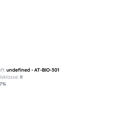
ft:
undefined
- AT-BIO-301
sklasse:
II
7
%