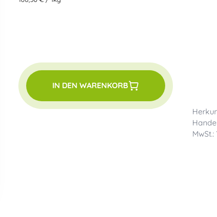
IN DEN WARENKORB
Herkun
Handel
MwSt.: