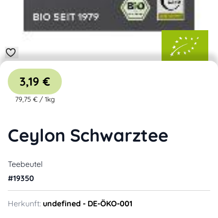
3,19 €
79,75 €
/
1kg
Ceylon Schwarztee
Teebeutel
#
19350
Herkunft:
undefined
- DE-ÖKO-001