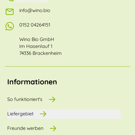
info@wino.bio
0152 04264151
Wino Bio GmbH
Im Hasenlauf 1
74336 Brackenheim
Informationen
So funktioniert's
Liefergebiet
Freunde werben