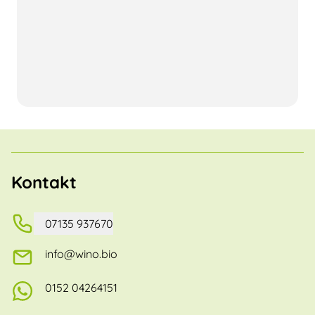
Kontakt
07135 937670
info@wino.bio
0152 04264151