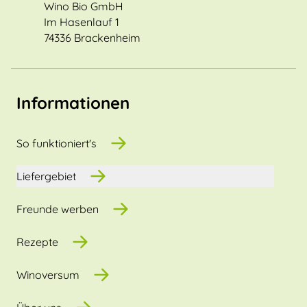
Wino Bio GmbH
Im Hasenlauf 1
74336 Brackenheim
Informationen
So funktioniert's
Liefergebiet
Freunde werben
Rezepte
Winoversum