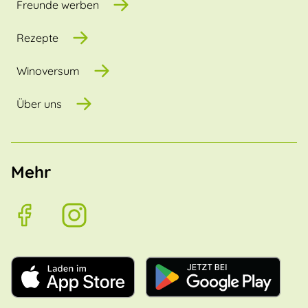
Freunde werben
Rezepte
Winoversum
Über uns
Mehr