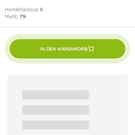
Handelsklasse:
II
MwSt.:
7
%
IN DEN WARENKORB