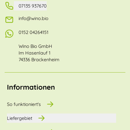
07135 937670
info@wino.bio
0152 04264151
Wino Bio GmbH
Im Hasenlauf 1
74336 Brackenheim
Informationen
So funktioniert's
Liefergebiet