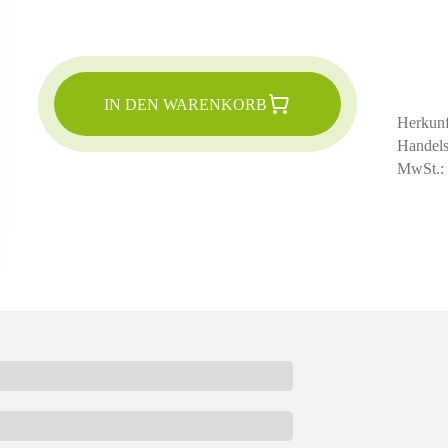
IN DEN WARENKORB
Herkunf
Handels
MwSt.