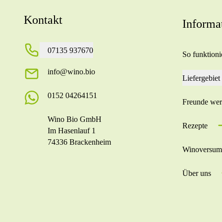
Kontakt
Informa
07135 937670
So funktionie
info@wino.bio
Liefergebiet
0152 04264151
Freunde we
Wino Bio GmbH
Rezepte
Im Hasenlauf 1
74336 Brackenheim
Winoversum
Über uns