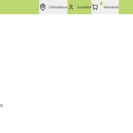
0
Lieferadresse
Anmelden
Warenkorb
ei