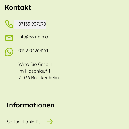
Kontakt
07135 937670
info@wino.bio
0152 04264151
Wino Bio GmbH
Im Hasenlauf 1
74336 Brackenheim
Informationen
So funktioniert's