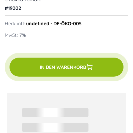
#
19002
Herkunft:
undefined
- DE-ÖKO-005
MwSt.:
7
%
IN DEN WARENKORB