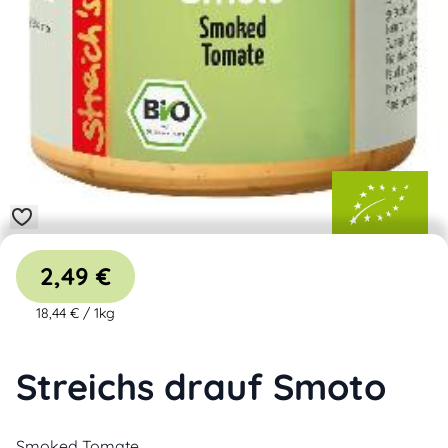
2,49 €
18,44 €
/
1kg
Streichs drauf Smoto
Smoked Tomate