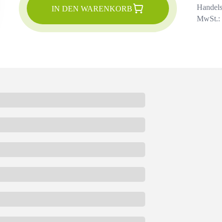
Handels
IN DEN WARENKORB
MwSt.