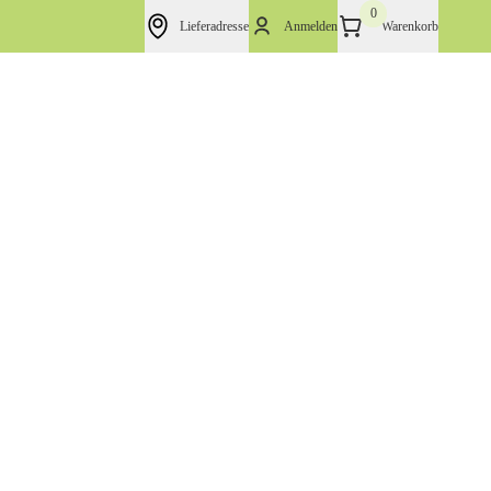
0
Lieferadresse
Anmelden
Warenkorb