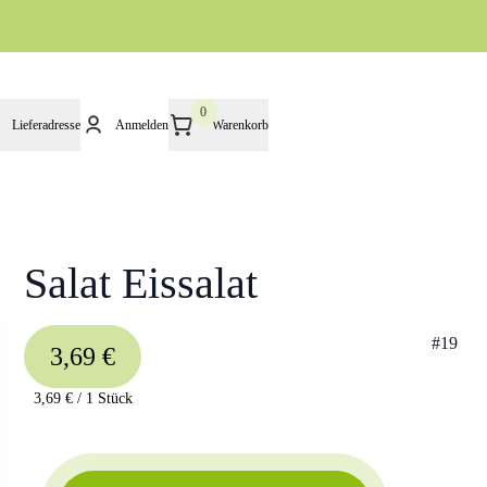
0
Lieferadresse
Anmelden
Warenkorb
Salat Eissalat
#
19
3,69 €
3,69 €
/
1 Stück