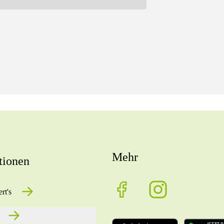
Mehr
tionen
rt's