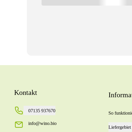
Kontakt
Informa
07135 937670
So funktionie
info@wino.bio
Liefergebiet