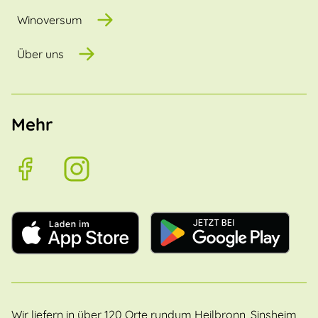
Winoversum
Über uns
Mehr
Wir liefern in über 120 Orte rundum Heilbronn, Sinsheim,