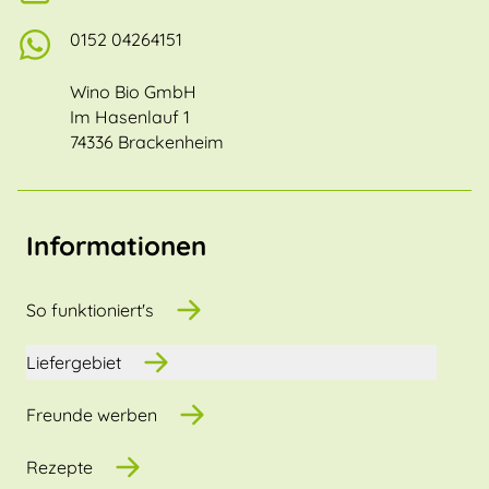
0152 04264151
Wino Bio GmbH
Im Hasenlauf 1
74336 Brackenheim
Informationen
So funktioniert's
Liefergebiet
Freunde werben
Rezepte