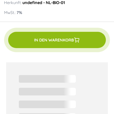
Herkunft:
undefined
- NL-BIO-01
MwSt.:
7
%
IN DEN WARENKORB