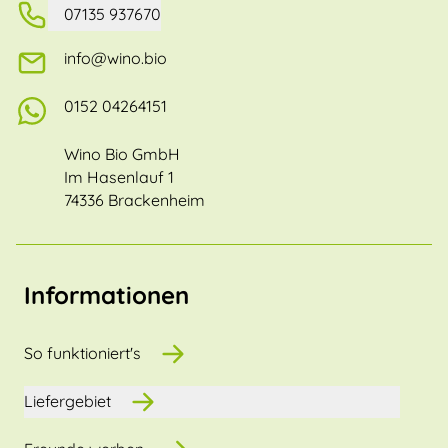
07135 937670
info@wino.bio
0152 04264151
Wino Bio GmbH
Im Hasenlauf 1
74336 Brackenheim
Informationen
So funktioniert's
Liefergebiet