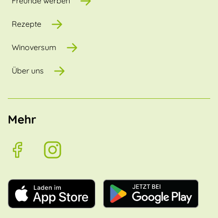
Freunde werben
Rezepte
Winoversum
Über uns
Mehr