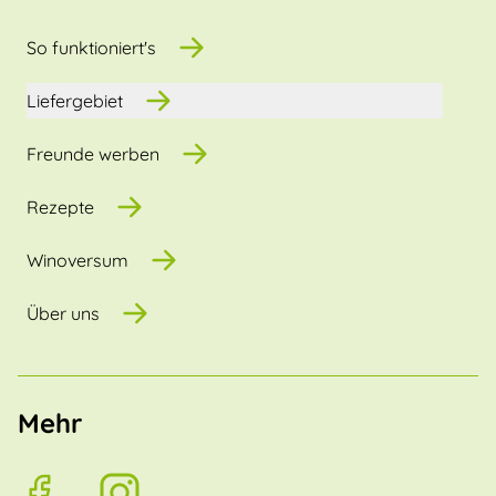
So funktioniert's
Liefergebiet
Freunde werben
Rezepte
Winoversum
Über uns
Mehr