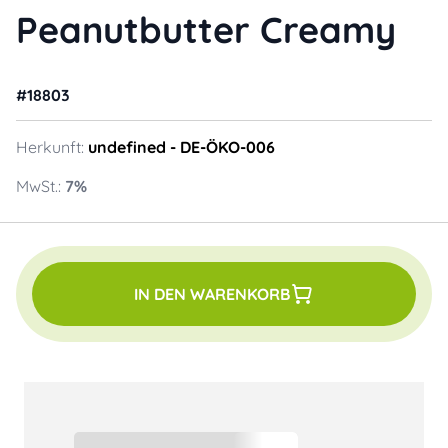
Peanutbutter Creamy
#
18803
Herkunft:
undefined
- DE-ÖKO-006
MwSt.:
7
%
IN DEN WARENKORB