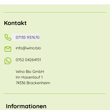
Kontakt
07135 937670
info@wino.bio
0152 04264151
Wino Bio GmbH
Im Hasenlauf 1
74336 Brackenheim
Informationen