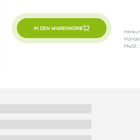
IN DEN WARENKORB
Herkun
Handel
MwSt.: