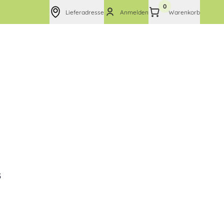
0
Lieferadresse
Anmelden
Warenkorb
5