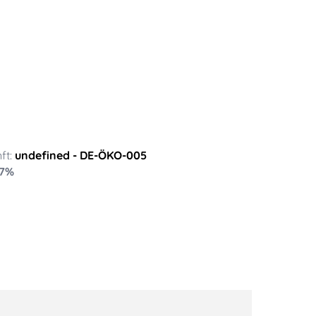
ft:
undefined
- DE-ÖKO-005
7
%