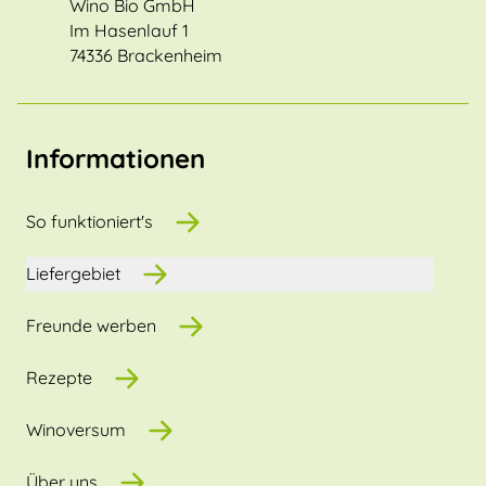
Wino Bio GmbH
Im Hasenlauf 1
74336 Brackenheim
Informationen
So funktioniert's
Liefergebiet
Freunde werben
Rezepte
Winoversum
Über uns