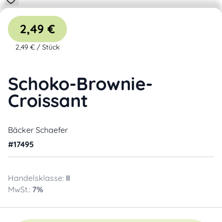
2,49 €
2,49 €
/
Stück
Schoko-Brownie-
Croissant
Bäcker Schaefer
#
17495
Handelsklasse:
II
MwSt.:
7
%