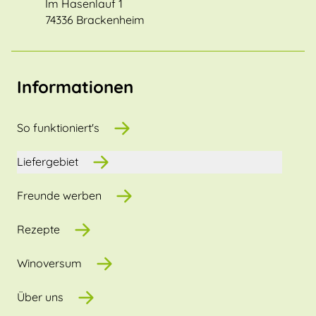
Im Hasenlauf 1
74336 Brackenheim
Informationen
So funktioniert's
Liefergebiet
Freunde werben
Rezepte
Winoversum
Über uns