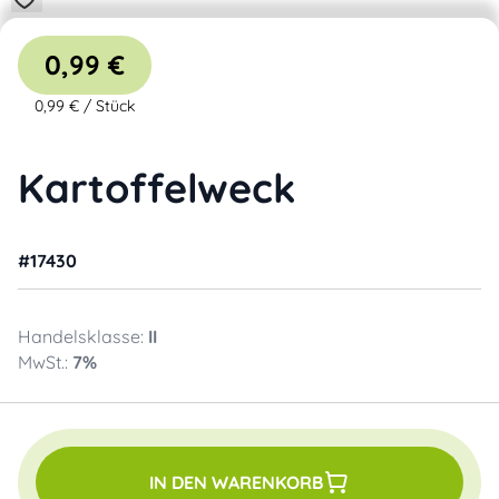
0,99 €
0,99 €
/
Stück
Kartoffelweck
#
17430
Handelsklasse:
II
MwSt.:
7
%
IN DEN WARENKORB