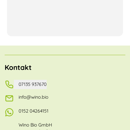
Kontakt
07135 937670
info@wino.bio
0152 04264151
Wino Bio GmbH